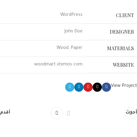
CLIENT
WordPress
DESIGNER
John Doe
MATERIALS
Wood, Paper
WEBSITE
woodmart.xtemos.com
View Project
أحدث
أقدم