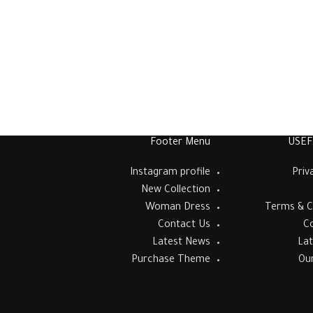
Footer Menu
USEF
Instagram profile
Priv
New Collection
Woman Dress
Terms & C
Contact Us
C
Latest News
La
Purchase Theme
Ou