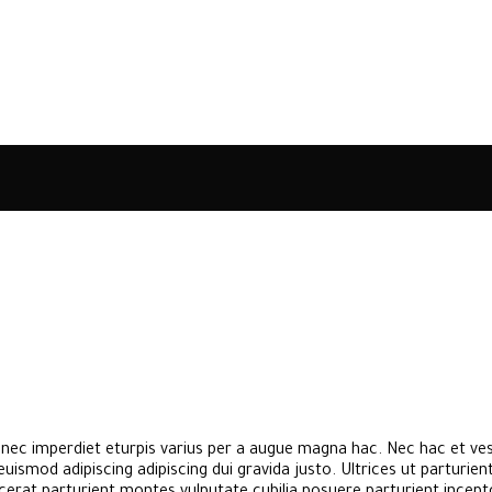
ec imperdiet eturpis varius per a augue magna hac. Nec hac et vest
ismod adipiscing adipiscing dui gravida justo. Ultrices ut parturient 