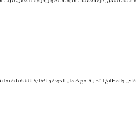
ة عالية، تشمل إدارة العمليات اليومية، تطوير إجراءات العمل، تدريب 
مقاهي والمطابخ التجارية، مع ضمان الجودة والكفاءة التشغيلية بم