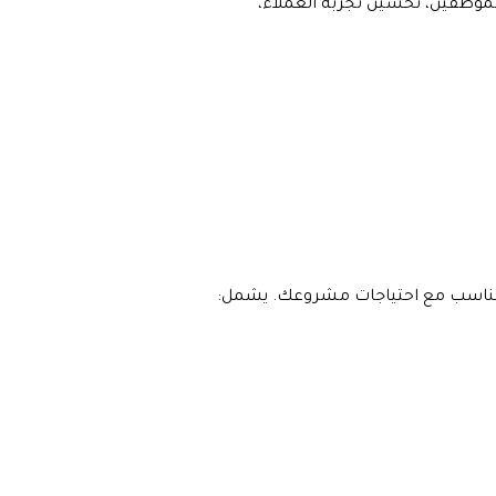
الموظفين، تحسين تجربة العملاء،
ا يتناسب مع احتياجات مشروعك. يشمل: