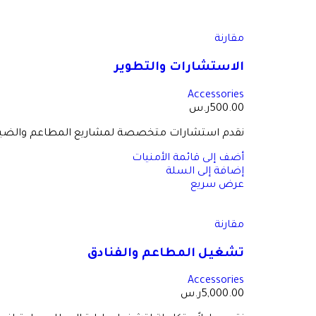
مقارنة
الاستشارات والتطوير
Accessories
500.00
ر.س
نقدم استشارات متخصصة لمشاريع المطاعم والضيافة لم
أضف إلى قائمة الأمنيات
إضافة إلى السلة
عرض سريع
مقارنة
تشغيل المطاعم والفنادق
Accessories
5,000.00
ر.س