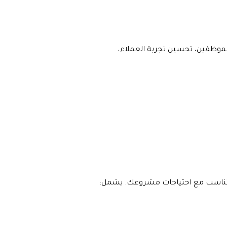
الموظفين، تحسين تجربة العملاء،
ا يتناسب مع احتياجات مشروعك. يشمل: