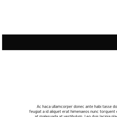
Ac haca ullamcorper donec ante habi tasse don
feugiat a id aliquet erat himenaeos nunc torquent eu