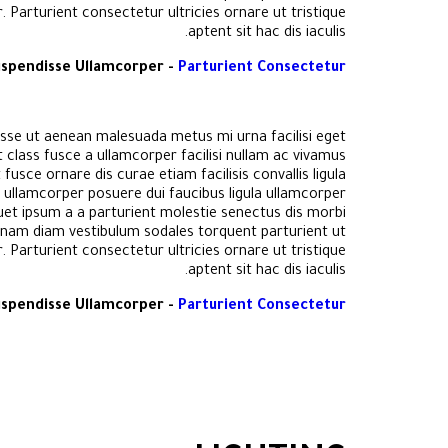
 Parturient consectetur ultricies ornare ut tristique
aptent sit hac dis iaculis.
spendisse Ullamcorper -
Parturient Consectetur
sse ut aenean malesuada metus mi urna facilisi eget
 class fusce a ullamcorper facilisi nullam ac vivamus
fusce ornare dis curae etiam facilisis convallis ligula
se ullamcorper posuere dui faucibus ligula ullamcorper
quet ipsum a a parturient molestie senectus dis morbi
 nam diam vestibulum sodales torquent parturient ut
 Parturient consectetur ultricies ornare ut tristique
aptent sit hac dis iaculis.
spendisse Ullamcorper -
Parturient Consectetur