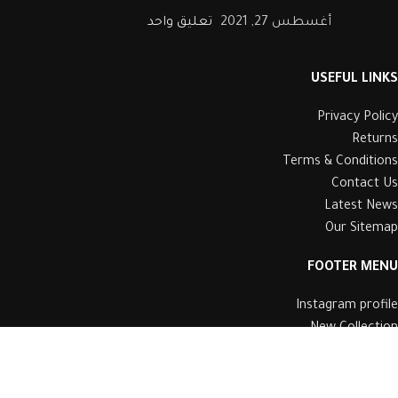
أغسطس 27, 2021
تعليق واحد
USEFUL LINKS
Privacy Policy
Returns
Terms & Conditions
Contact Us
Latest News
Our Sitemap
FOOTER MENU
Instagram profile
New Collection
Woman Dress
Contact Us
Latest News