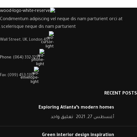
Condimentum adipiscing vel neque dis nam parturient orci at
scelerisque neque dis nam parturient.
451 Wall Street, UK, London
Phone: (064) 332-1233
Fax: (099) 453-1357
RECENT POSTS
Exploring Atlanta’s modern homes
أغسطس 27, 2021
تعليق واحد
Green interior design inspiration