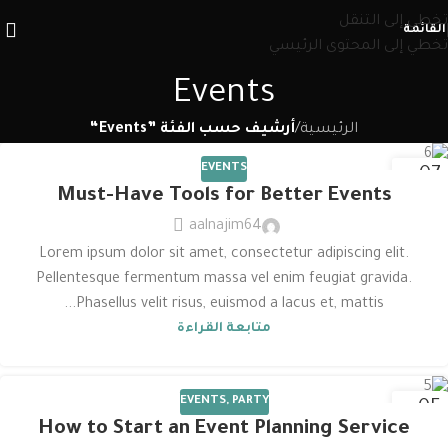
تخطي إلى التنقل
القائمة
تخطي إلى المحتوى الرئيسي
Events
الرئيسية
/
أرشيف حسب الفئة ”Events“
EVENTS
07
Must-Have Tools for Better Events
ديسمبر
aalnajim64
Lorem ipsum dolor sit amet, consectetur adipiscing elit.
Pellentesque fermentum massa vel enim feugiat gravida.
Phasellus velit risus, euismod a lacus et, mattis...
متابعة القراءة
EVENTS
,
PARTY
05
How to Start an Event Planning Service
ديسمبر