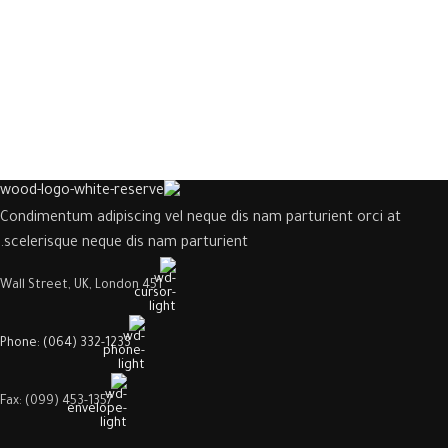
Condimentum adipiscing vel neque dis nam parturient orci at
scelerisque neque dis nam parturient.
451 Wall Street, UK, London
Phone: (064) 332-1233
Fax: (099) 453-1357