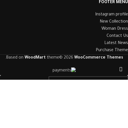
FOOTER MENU
Instagram profile
New Collection
Woman Dress
Contact Us
Latest News
Purchase Theme
.
Based on
WoodMart
theme© 2026
WooCommerce Themes
بحث
المتجر
ابدأ الكتابة لرؤية المنتجات التي تبحث عنها.
قائمة الرغبات
عربة التسوق