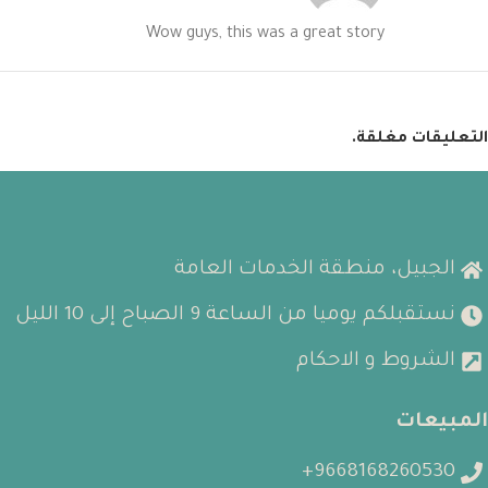
Wow guys, this was a great story
التعليقات مغلقة.
الجبيل، منطقة الخدمات العامة
نستقبلكم يوميا من الساعة 9 الصباح إلى 10 الليل
الشروط و الاحكام
المبيعات
9668168260530+